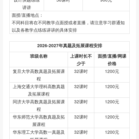
讲讲
面授/直播地点：
不同科目将在不同教学点面授或者直播，请注意学习群通知
以及各教学点练练讲讲的具体安排
2026-2027年真题及拓展课程安排
班级名称
上课时长不
面授/直播/网课
少于
价格
复旦大学高数真题及拓展课
32课时
1200元
程
上海交通大学理科高数真题
32课时
1200元
及拓展课程
同济大学高数真题及拓展课
32课时
1200元
程
华东师范大学高数真题及拓
32课时
1200元
展课程
华东理工大学高数一真题及
32课时
1200元