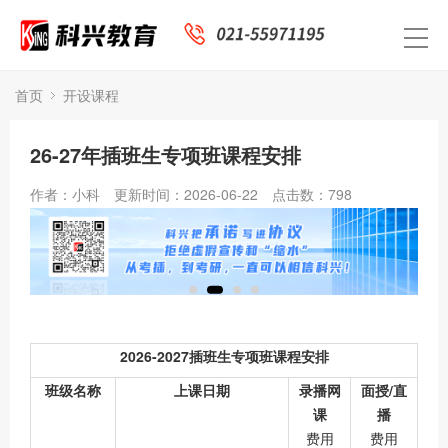
首页
开设课程
26-27年插班生专项班课程安排
作者：小科
更新时间：2026-06-22
点击数：
798
2026-2027插班生专项班课程安排
班级名称
上课日期
录播网
面授/直
课
播
费用
费用