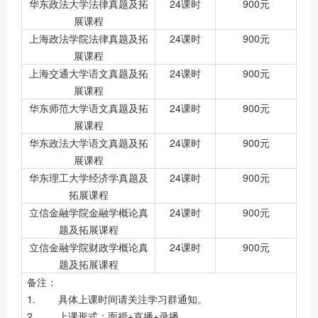
华东政法大学法律真题及拓
24课时
900元
展课程
上海政法学院法律真题及拓
24课时
900元
展课程
上海交通大学语文真题及拓
24课时
900元
展课程
华东师范大学语文真题及拓
24课时
900元
展课程
华东政法大学语文真题及拓
24课时
900元
展课程
华东理工大学经济学真题及
24课时
900元
拓展课程
立信金融学院金融学概论真
24课时
900元
题及拓展课程
立信金融学院财政学概论真
24课时
900元
题及拓展课程
备注：
1. 具体上课时间请关注学习群通知。
2. 上课形式：面授+直播+录播