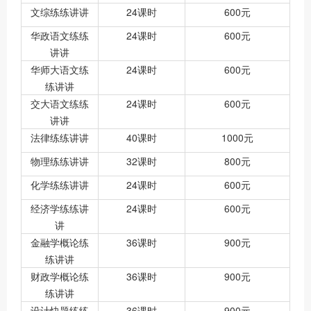
文综练练讲讲
24课时
600元
华政语文练练
24课时
600元
讲讲
华师大语文练
24课时
600元
练讲讲
交大语文练练
24课时
600元
讲讲
法律练练讲讲
40课时
1000元
物理练练讲讲
32课时
800元
化学练练讲讲
24课时
600元
经济学练练讲
24课时
600元
讲
金融学概论练
36课时
900元
练讲讲
财政学概论练
36课时
900元
练讲讲
设计快题练练
36课时
900元