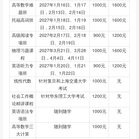
高等数学难
2027年1月16日、1月17
1000元
1600元
题班
日，2月13日、2月14日
托福高词班
2027年1月18日、1月19
1000元
1600元
日，2月15日、2月16日
高级阅读专
2027年2月17日、2月18
900元
1200元
项班
日、2月19日
物理习题课
2027年3月21日、3月28
1000元
1600元
程
日，4月4日、4月11日
英语听力专
2027年1月20日、1月21
900元
1200元
项班
日、1月22日
线性代数
针对复旦和上海交通大学
1000元
无
考试
社会工作概
针对华东理工大学考试
1200元
无
论精讲课程
英语语法专
随到随学
1000元
无
项班
高等数学三
随到随学
1000元
无
大计算