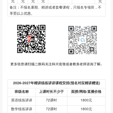
元
元
元
元
元
备注：不报名暑期、精讲或者套餐课程，只报名专项班，不
享受以上优惠。
2026-2027年精讲练练讲讲课程安排(报名对应精讲赠送)
班级名称
上课时长不少于
面授/网络/直播价格
英语练练讲讲
72课时
1800元
数学练练讲讲
72课时
1800元