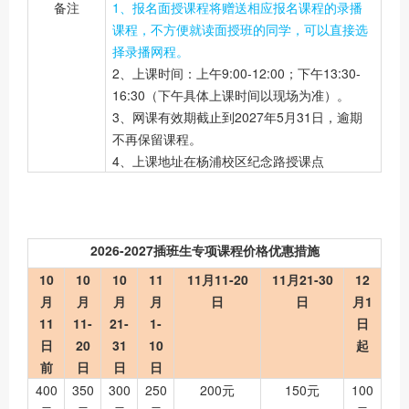
备注
1、报名面授课程将赠送相应报名课程的录播
课程，不方便就读面授班的同学，可以直接选
择录播网程。
2、上课时间：上午9:00-12:00；下午13:30-
16:30（下午具体上课时间以现场为准）。
3、网课有效期截止到2027年5月31日，逾期
不再保留课程。
4、上课地址在杨浦校区纪念路授课点
2026-2027插班生专项课程价格优惠措施
10
10
10
11
11月11-20
11月21-30
12
月
月
月
月
日
日
月1
11
11-
21-
1-
日
日
20
31
10
起
前
日
日
日
400
350
300
250
200元
150元
100