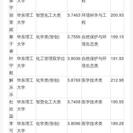
泰
大学
程
宇
胡
华东理工
智慧化工大类
3.7463
环境科学与工
200.93
萱
大学
程
妮
黎
华东理工
化学类(智创)
3.7556
自然保护与环
199.15
子
大学
境生态类
睿
叶
华东理工
化工管理双学位
3.8036
自然保护与环
191.93
宇
大学
境生态类
航
解
华东理工
化学类(智创)
3.8769
医学技术类
212.98
乐
大学
乐
杜
华东理工
智慧化工大类
3.7408
医学技术类
190.55
欣
大学
蕊
李
华东理工
化学类(智创)
3.8096
医学技术类
189.28
可
大学