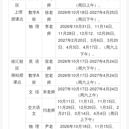
区
师
（周日上午）。
上理
数学A
徐老
2026年10月18日-2027年4月25日
授课点
班
师
（周日下午）。
物 理
李老
2026年10月31日、11月14日、
师
11月28日，12月12、12月26日。
2027年2月20日、3月6日、3月20
日、4月3日、4月17日，（周六上
下午）。
徐汇校
英 语
宣老
2026年10月17日-2027年4月24日
区
师
（周六下午）。
南站授
数学A
贺老
2026年10月17日-2027年4月24日
课点
班
师
（周六上午）。
2027年10月17日-2027年4月24日
文 综
宋老师
（周六上午）
10月11日、11月1日、11月15日、
交大语
11月29日、12月20日、1月3日、2
闫老师
文
月21日、3月14日、4月4日（周日
上下午）
物 理
尹老
2026年10月18日、11月15日、