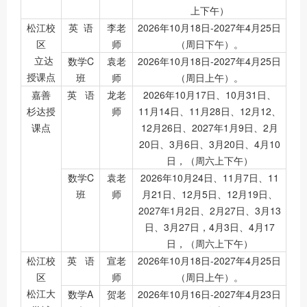
上下午）
松江校
英 语
李老
2026年10月18日-2027年4月25日
区
师
（周日下午）。
立达
数学C
袁老
2026年10月18日-2027年4月25日
授课点
班
师
（周日上午）。
嘉善
英 语
龙老
2026年10月17日、10月31日、
杉达授
师
11月14日、11月28日、12月12、
课点
12月26日、2027年1月9日、2月
20日、3月6日、3月20日、4月10
日，（周六上下午）
数学C
袁老
2026年10月24日、11月7日、11
班
师
月21日、12月5日、12月19日、
2027年1月2日、2月27日、3月13
日、3月27日，4月3日、4月17
日，（周六上下午）
松江校
英 语
宣老
2026年10月18日-2027年4月25日
区
师
（周日上午）。
松江大
数学A
贺老
2026年10月16日-2027年4月23日