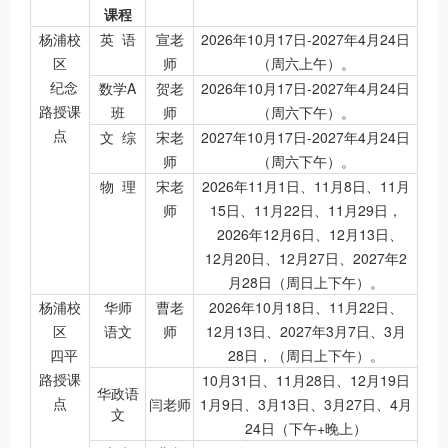
课程
杨浦校
英 语
宣老
2026年10月17日-2027年4月24日
区
师
（周六上午）。
纪念
数学A
贺老
2026年10月17日-2027年4月24日
路授课
班
师
（周六下午）。
点
文 综
宋老
2027年10月17日-2027年4月24日
师
（周六下午）。
物 理
宋老
2026年11月1日、11月8日、11月
师
15日、11月22日、11月29日，
2026年12月6日、12月13日、
12月20日、12月27日、2027年2
月28日（周日上下午）。
杨浦校
华师
曹老
2026年10月18日、11月22日、
区
语文
师
12月13日、2027年3月7日、3月
四平
28日，（周日上下午）。
路授课
10月31日、11月28日、12月19日
华政语
点
闫老师
1月9日、3月13日、3月27日、4月
文
24日（下午+晚上）