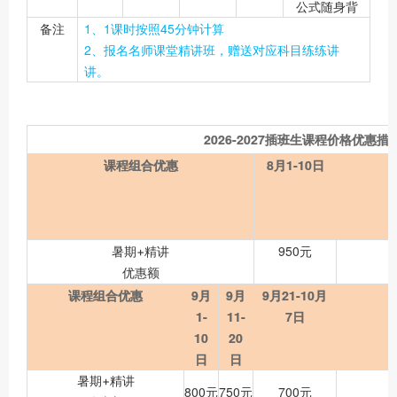
公式随身背
备注
1、1课时按照45分钟计算
2、报名名师课堂精讲班，赠送对应科目练练讲
讲。
2026-2027插班生课程价格优惠措
课程组合优惠
8月1-10日
950元
暑期+精讲
优惠额
课程组合优惠
9月
9月
9月21-10月
1-
11-
7日
10
20
日
日
暑期+精讲
800元
750元
700元