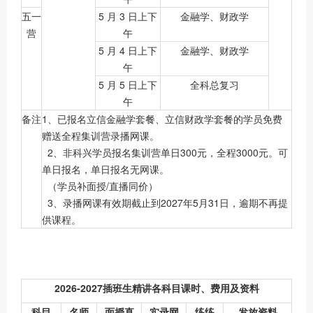
五一
5 月 3 日上下
金融学、财政学
营
午
5 月 4 日上下
金融学、财政学
午
5 月 5 日上下
全科总复习
午
备注
1、已报名立信金融学套餐、立信财政学套餐的学员免费
赠送全程集训营录播网课。
2、非科兴学员报名集训营单日300元，全程3000元。可
单日报名，单日报名无网课。
（学员补面授/直播同价）
3、录播网课有效期截止到2027年5月31日，逾期不再提
供课程。
2026-2027插班生精讲各科目课时、费用及资料
科目
名师
面授直
实录网
练练
发放资料