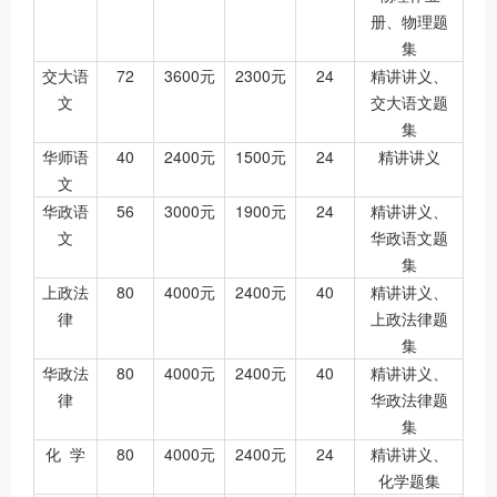
册、物理题
集
交大语
72
3600元
2300元
24
精讲讲义、
文
交大语文题
集
华师语
40
2400元
1500元
24
精讲讲义
文
华政语
56
3000元
1900元
24
精讲讲义、
文
华政语文题
集
上政法
80
4000元
2400元
40
精讲讲义、
律
上政法律题
集
华政法
80
4000元
2400元
40
精讲讲义、
律
华政法律题
集
化 学
80
4000元
2400元
24
精讲讲义、
化学题集