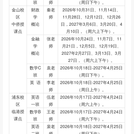
班
师
（周日下午）。
金山校
财政
秦老
2026年10月31日、11月14日、
区
学
师
11月28日、12月12日、12月26
中侨授
概论
日，2027年3月6日、3月20日、4
课点
月10日，（周六上下午）。
金融
张老
2026年10月24日、11月7日、11
学
师
月21日，12月5日、12月19日、
概论
2027年2月27日、3月13日、3月
27日，（周六上下午）。
数学C
袁老
2026年10月18日-2027年4月25日
班
师
（周日下午）。
英 语
李老
2026年10月18日-2027年4月25日
师
（周日上午）。
浦东校
英语
伍老
2026年10月17日-2027年4月24日
区
一班
师
（周六上午）。
临港授
数学B
王老
2026年10月17日-2027年4月24日
课点
班
师
（周六下午）。
英语
裴老
2026年10月18日-2027年4月25日
二班
师
（周日下午）。