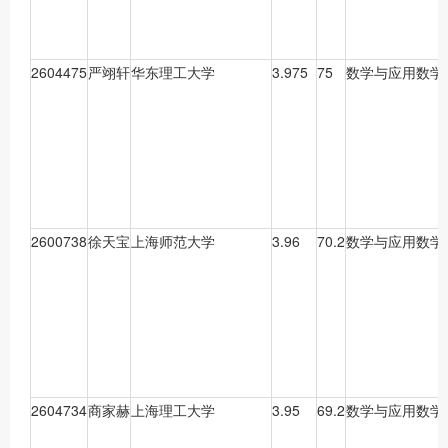
2604475
严翊轩
华东理工大学
3.975
75
数学与应用数学
2600738
徐天宝
上海师范大学
3.96
70.2
数学与应用数学
2604734
商家赫
上海理工大学
3.95
69.2
数学与应用数学