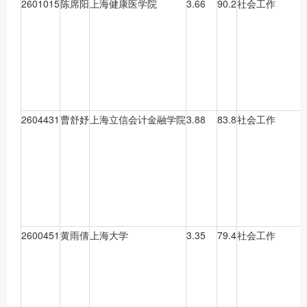
2601015
陈席阳
上海健康医学院
3.66
90.2
社会工作
2604431
曹舒妤
上海立信会计金融学院
3.88
83.8
社会工作
2600451
黄雨倩
上海大学
3.35
79.4
社会工作