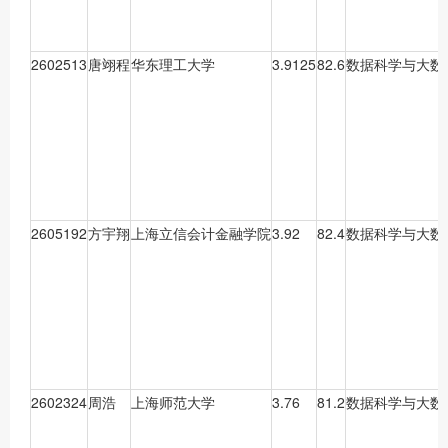
2602513
唐翊程
华东理工大学
3.9125
82.6
数据科学与大数
2605192
方宇翔
上海立信会计金融学院
3.92
82.4
数据科学与大数
2602324
周浩
上海师范大学
3.76
81.2
数据科学与大数