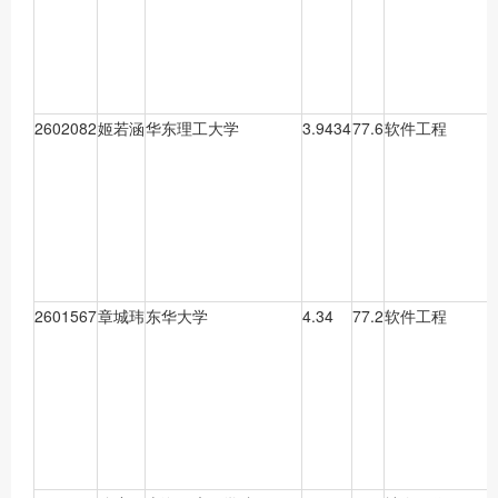
2602082
姬若涵
华东理工大学
3.9434
77.6
软件工程
2601567
章城玮
东华大学
4.34
77.2
软件工程