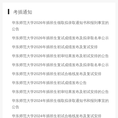
考插通知
华东师范大学2026年插班生领取拟录取通知书和报到事宜的
公告
华东师范大学2026年插班生复试成绩发布及拟录取名单公示
华东师范大学2026年插班生初试成绩发布及复试安排
华东师范大学2026年插班生初审结果发布及初试安排的公告
华东师范大学2025年插班生复试成绩发布及拟录取名单公示
华东师范大学2025年插班生初试合格线发布及复试安排
华东师范大学2025年插班生初试成绩发布公告
华东师范大学2025年插班生初审结果发布及初试安排的公告
华东师范大学2024年插班生领取拟录取通知书和报到事宜的
公告
华东师范大学2024年插班生初试合格线发布及复试安排