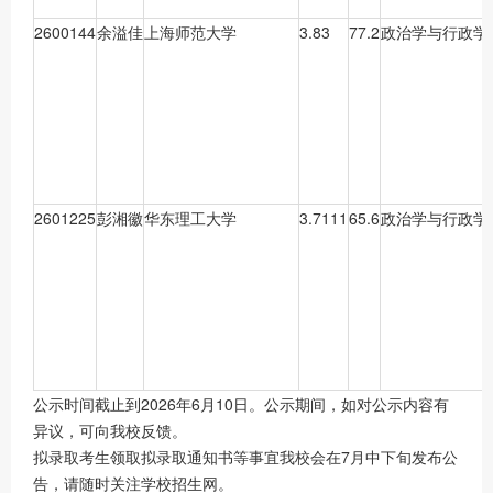
2600144
余溢佳
上海师范大学
3.83
77.2
政治学与行政学
2601225
彭湘徽
华东理工大学
3.7111
65.6
政治学与行政学
公示时间截止到2026年6月10日。公示期间，如对公示内容有
异议，可向我校反馈。
拟录取考生领取拟录取通知书等事宜我校会在7月中下旬发布公
告，请随时关注学校招生网。