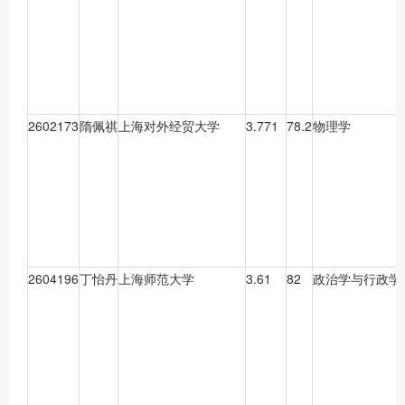
2602173
隋佩祺
上海对外经贸大学
3.771
78.2
物理学
2604196
丁怡丹
上海师范大学
3.61
82
政治学与行政学