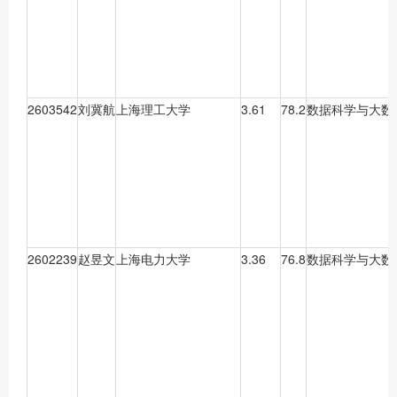
2603542
刘冀航
上海理工大学
3.61
78.2
数据科学与大数
2602239
赵昱文
上海电力大学
3.36
76.8
数据科学与大数