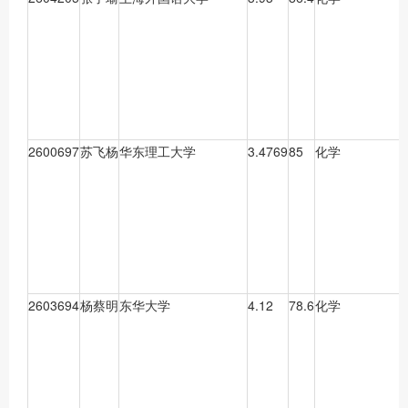
2600697
苏飞杨
华东理工大学
3.4769
85
化学
2603694
杨蔡明
东华大学
4.12
78.6
化学