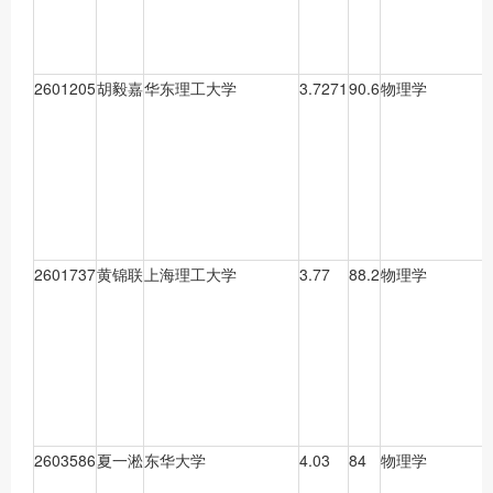
2601205
胡毅嘉
华东理工大学
3.7271
90.6
物理学
2601737
黄锦联
上海理工大学
3.77
88.2
物理学
2603586
夏一淞
东华大学
4.03
84
物理学