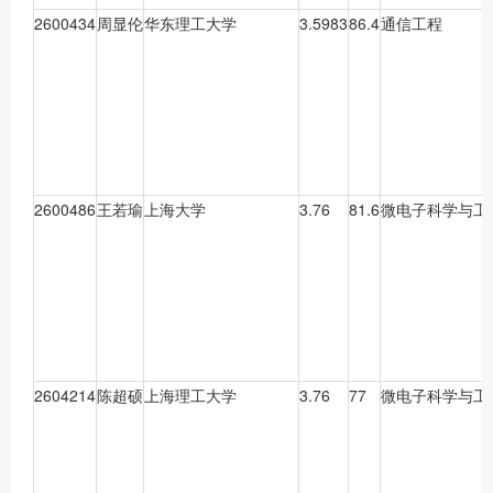
2600434
周显伦
华东理工大学
3.5983
86.4
通信工程
2600486
王若瑜
上海大学
3.76
81.6
微电子科学与工
2604214
陈超硕
上海理工大学
3.76
77
微电子科学与工