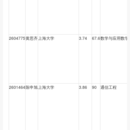
2604775
黄思齐
上海大学
3.74
67.6
数学与应用数学
2601464
陈申旭
上海大学
3.86
90
通信工程