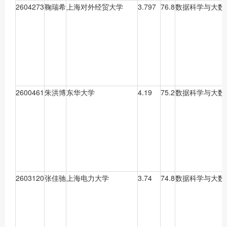
2604273
鞠瑞希
上海对外经贸大学
3.797
76.8
数据科学与大数
2600461
朱洪博
东华大学
4.19
75.2
数据科学与大数
2603120
张佳驰
上海电力大学
3.74
74.8
数据科学与大数