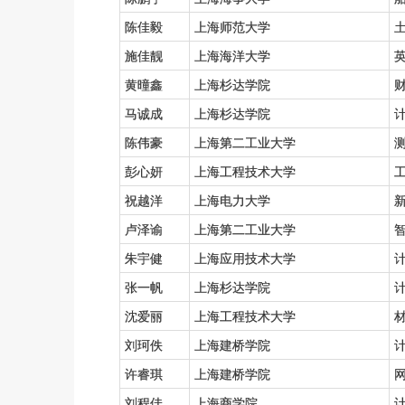
陈佳毅
上海师范大学
施佳靓
上海海洋大学
黄曈鑫
上海杉达学院
马诚成
上海杉达学院
陈伟豪
上海第二工业大学
彭心妍
上海工程技术大学
祝越洋
上海电力大学
卢泽谕
上海第二工业大学
朱宇健
上海应用技术大学
张一帆
上海杉达学院
沈爱丽
上海工程技术大学
刘珂佚
上海建桥学院
许睿琪
上海建桥学院
刘程佳
上海商学院