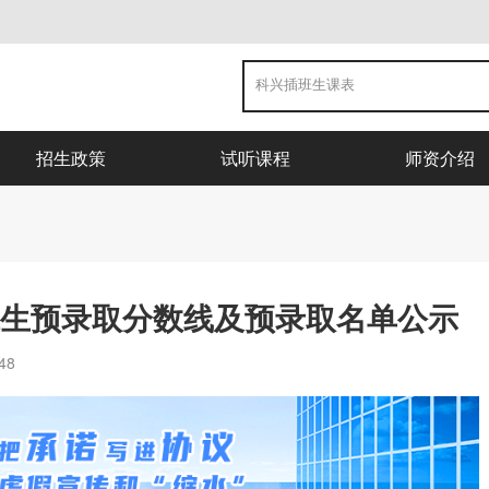
招生政策
试听课程
师资介绍
班生预录取分数线及预录取名单公示
48