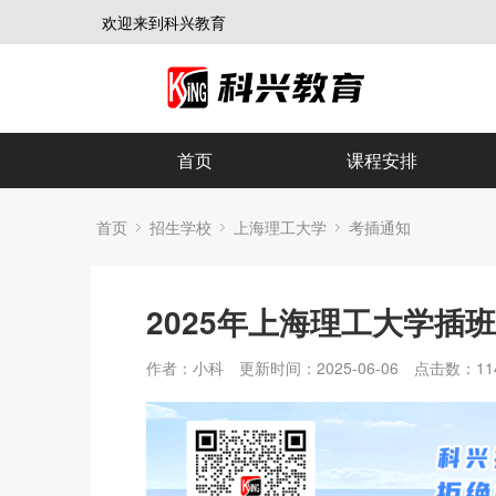
欢迎来到科兴教育
首页
课程安排
首页
招生学校
上海理工大学
考插通知
2025年上海理工大学插
作者：小科
更新时间：2025-06-06
点击数：
11