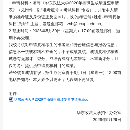
1.申请材料：填写《华东政法大学2026年插班生成绩复查申请
表》（见附件，以“准考证号 + 考试科目”命名），并附本人清
晰的准考证及身份证正反面照片，以“准考证号+姓名+申请复核
科目”为邮件主题，发送至邮箱：zsb@ecupl.edu.cn。
2.截止时间：2026年5月30日（星期六）17:00前发送邮件，逾
期不再受理。
我校将核对申请复核考生的准考证和身份证信息与报名信息，
信息不一致或材料不齐全的，不予成绩复核。成绩复核仅核查
试卷有无漏评，登分、成绩合成有无差错等，不重新评分，且
仅向考生提供所申请复核科目的成绩。
若经核查成绩有误，招生办公室将于6月1日（星期一）12:00前
电话告知考生本人并予以更正；无误则不再答复。
附件：
华东政法大学2026年插班生成绩复查申请表.doc
华东政法大学招生办公室
2026年5月29日